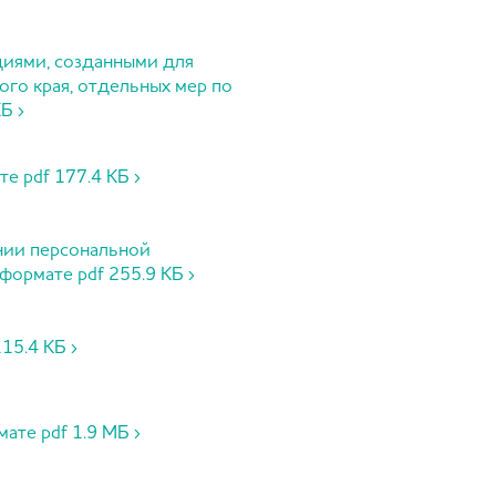
ациями, созданными для
ого края, отдельных мер по
Б ›
е pdf 177.4 КБ ›
ении персональной
формате pdf 255.9 КБ ›
15.4 КБ ›
ате pdf 1.9 МБ ›