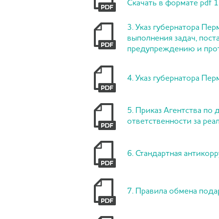
Скачать в формате pdf 1
3. Указ губернатора Пе
выполнения задач, пост
предупреждению и проти
4. Указ губернатора Пер
5. Приказ Агентства по
ответственности за реа
6. Стандартная антикорр
7. Правила обмена пода