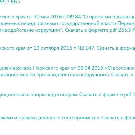
95.7 КБ ›
рмского края от 30 мая 2016 г. № 84 "О принятии организ
авленных перед органами государственной власти Пермск
водействию коррупции";. Скачать в формате pdf 235.3 К
мского края от 19 октября 2015 г. № 147. Скачать в формат
 делам архивов Пермского края от 09.04.2015 «О возлож
лизацию мер по противодействию коррупции». Скачать в 
упционная оговорка к договорам. Скачать в формате pdf 1
рками и знаками делового гостеприимства. Скачать в форм