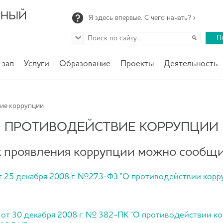
Я здесь впервые. С чего начать? ›
П
 зал
Услуги
Образование
Проекты
Деятельность
вие коррупции
ПРОТИВОДЕЙСТВИЕ КОРРУПЦИИ
х проявления коррупции можно сообщ
т 25 декабря 2008 г. №273-ФЗ "О противодействии корруп
я от 30 декабря 2008 г. № 382-ПК "О противодействии ко