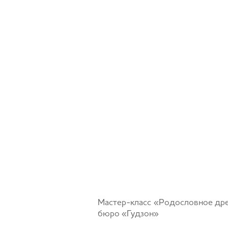
Мастер-класс «Родословное древ
бюро «Гудзон»