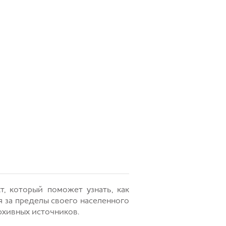
, который поможет узнать, как
я за пределы своего населенного
рхивных источников.