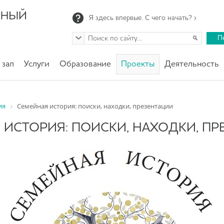
Я здесь впервые. С чего начать? ›
П
 зал
Услуги
Образование
Проекты
Деятельность
ия
Семейная история: поиски, находки, презентации
 ИСТОРИЯ: ПОИСКИ, НАХОДКИ, ПР