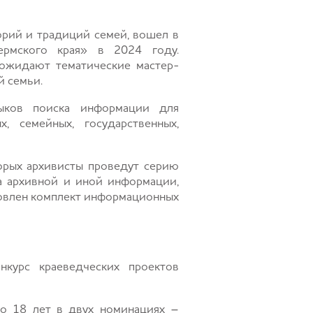
орий и традиций семей, вошел в
ермского края» в 2024 году.
 ожидают тематические мастер-
й семьи.
ыков поиска информации для
, семейных, государственных,
торых архивисты проведут серию
а архивной и иной информации,
товлен комплект информационных
курс краеведческих проектов
до 18 лет в двух номинациях –