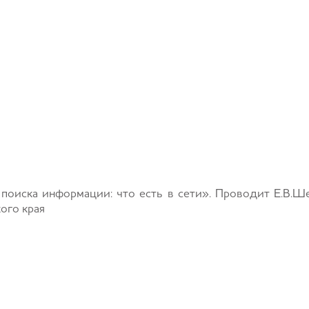
поиска информации: что есть в сети». Проводит Е.В.Ше
ого края