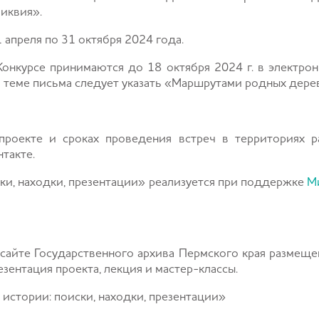
иквия».
 апреля по 31 октября 2024 года.
Конкурсе принимаются до 18 октября 2024 г. в электро
 теме письма следует указать «Маршрутами родных дерев
проекте и сроках проведения встреч в территориях 
такте.
ки, находки, презентации» реализуется при поддержке
М
 сайте Государственного архива Пермского края размещ
зентация проекта, лекция и мастер-классы.
истории: поиски, находки, презентации»