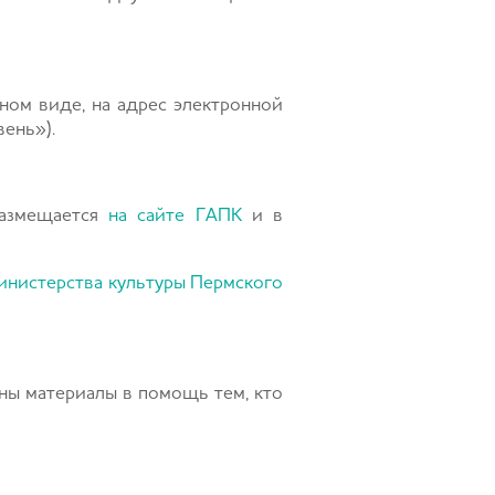
нном виде, на адрес электронной
ень»).
размещается
на сайте ГАПК
и в
инистерства культуры Пермского
ены материалы в помощь тем, кто