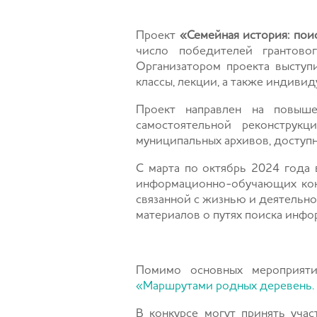
Проект
«Семейная история: пои
число победителей грантово
Организатором проекта выступ
классы, лекции, а также индиви
Проект направлен на повыш
самостоятельной реконструкц
муниципальных архивов, доступн
С марта по октябрь 2024 года 
информационно-обучающих конс
связанной с жизнью и деятельн
материалов о путях поиска инфо
Помимо основных мероприяти
«Маршрутами родных деревень. 
В конкурсе могут принять уча