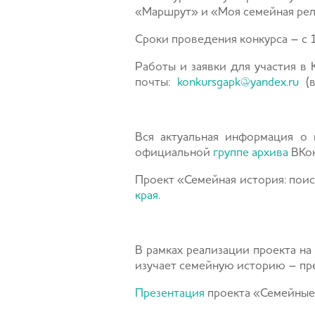
«Маршрут» и «Моя семейная рел
Сроки проведения конкурса – с 1
Работы и заявки для участия в 
почты:
konkursgapk@yandex.ru
(в
Вся актуальная информация о 
официальной
группе архива
ВКон
Проект «Семейная история: поис
края
.
В рамках реализации проекта на
изучает семейную историю – пре
Презентация
проекта «Семейные 