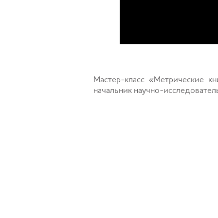
Мастер-класс «Метрические кни
начальник научно-исследователь