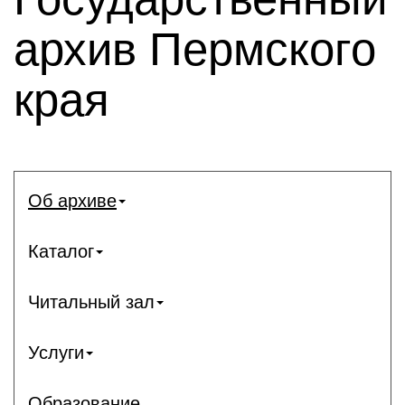
архив Пермского
края
Об архиве
Каталог
Читальный зал
Услуги
Образование