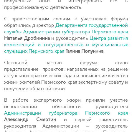
полученный опыт и интегрировать его в
профессиональную деятельность.
С приветственным словом к участникам форума
обратились директор
Департамента государственной
службы Администрации губернатора Пермского края
Наталья Дробинина
и руководитель
Центра развития
компетенций и государственных и муниципальных
служащих Пермского края
Галина Полунина
.
Основной частью форума стало
представление проектов,
направленны
х
на решение
актуальных практических задач и повышение качества
жизни жителей Пермского края экспертному совету и
получение обратной связи.
В работе экспертного жюри приняли участие
исполняющий обязанности руководителя
Администрации губернатора Пермского края
Александр Смертин
и первый заместитель
руководителя Администрации – руководитель