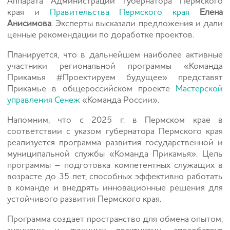
Аппарата Администрации губернатора Пермского
края и
Правительства Пермского края
Елена
Анисимова
.
Эксперты высказали предложения и дали
ценные рекомендации по доработке проектов.
Планируется, что в дальнейшем н
аиболее активные
участники региональной программы
«Команда
Прикамья #Проектируем будущее»
представят
Прикамье в общероссийском проекте
Мастерской
управления Сенеж
«Команда России».
Напомним, что с 2025 г. в Пермском крае в
соответствии с указом губернатора Пермского края
реализуется программа развития государственной и
муниципальной службы «Команда Прикамья». Цель
программы – подготовка компетентных служащих в
возрасте до 35 лет, способных эффективно работать
в команде и внедрять инновационные решения для
устойчивого развития Пермского края.
Программа создает пространство для обмена опытом,