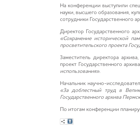
На конференции выступили спец
науки, высшего образования, ку
сотрудники Государственного ар
Директор Государственного арх
«Сохранение исторической пам
просветительского проекта Госу
Заместитель директора архива
проект Государственного архив
использования»
.
Начальник научно-исследовате
«За доблестный труд в Вели
Государственного архива Пермск
По итогам конференции планируе