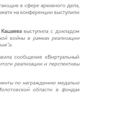
тающие в сфере архивного дела,
ормате на конференции выступили
 Кашаева
выступила с докладом
ной войны в рамках реализации
рия”»
.
вила сообщение «Виртуальный
 итоги реализации и перспективы
менты по награждению медалью
олотовской области в фондах