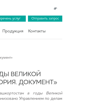
еречень услуг
Отправить запрос
Продукция
Контакты
окумент»
ОДЫ ВЕЛИКОЙ
ТОРИЯ. ДОКУМЕНТ»
ашкортостан в годы Великой
анизовано Управлением по делам