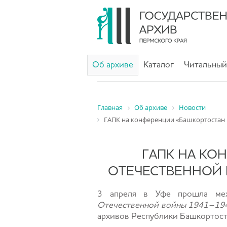
Об архиве
Каталог
Читальный
Главная
Об архиве
Новости
ГАПК на конференции «Башкортостан в
ГАПК НА КО
ОТЕЧЕСТВЕННОЙ В
3 апреля в Уфе прошла меж
Отечественной войны 1941–1945
архивов Республики Башкортос