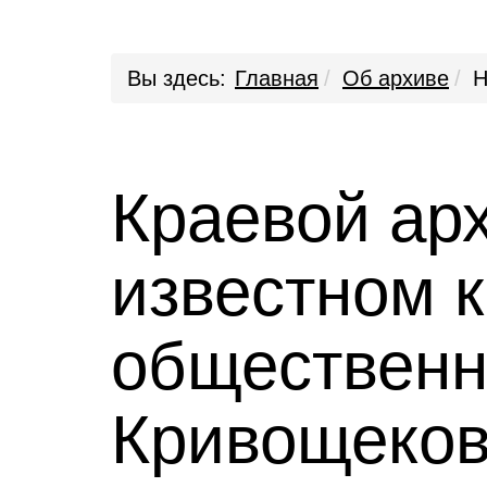
Вы здесь:
Главная
Об архиве
Н
Краевой арх
известном 
общественн
Кривощеко