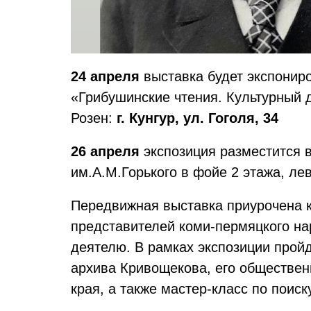
24 апреля
выставка будет экспонир
«Грибушинские чтения. Культурный д
Розен:
г. Кунгур, ул. Гоголя, 34
26 апреля
экспозиция разместится 
им.А.М.Горького в фойе 2 этажа, ле
Передвижная выставка приурочена к
представителей коми-пермяцкого н
деятелю. В рамках экспозиции пройд
архива Кривощекова, его общественн
края, а также мастер-класс по поиск