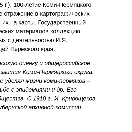
5 г.), 100-летие Коми-Пермяцкого
кое отражение в картографических
 их на карты. Государственный
ческих материалов коллекцию
ых с деятельностью И.Я.
дей Пермского края.
сокую оценку и общероссийское
азвития Коми-Пермяцкого округа.
 уделял жизни коми-пермяков –
бе с эпидемиями и др. Его
щества. С 1910 г. И. Кривощеков
бернской архивной комиссии.