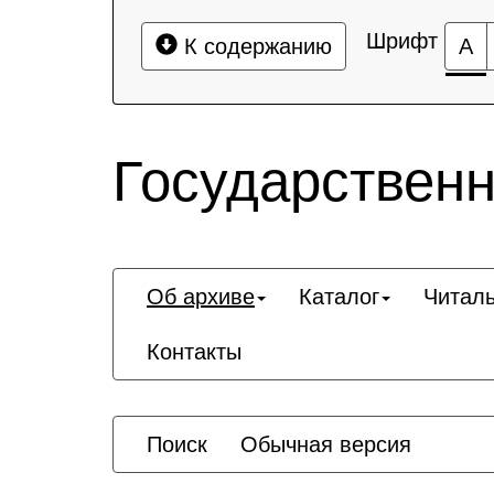
Шрифт
К содержанию
А
Государственн
Об архиве
Каталог
Читал
Контакты
Поиск
Обычная версия