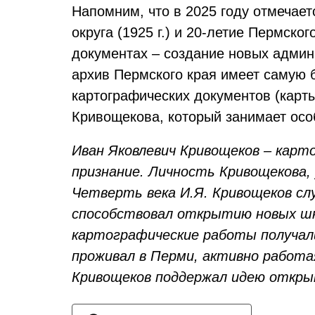
Напомним, что в 2025 году отмечает
округа (1925 г.) и 20-летие Пермско
документах – создание новых админ
архив Пермского края имеет самую 
картографических документов (карты
Кривощекова, который занимает осо
Иван Яковлевич Кривощеков – карт
признание. Личность Кривощекова,
Четверть века И.Я. Кривощеков сл
способствовал открытию новых шко
картографические работы получали
проживал в Перми, активно работа
Кривощеков поддержал идею откры