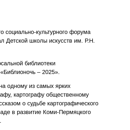
го социально-культурного форума
л Детской школы искусств им. Р.Н.
рсальной библиотеки
 «Библионочь – 2025».
на одному из самых ярких
графу, картографу общественному
ссказом о судьбе картографического
ладе в развитие Коми-Пермяцкого
.