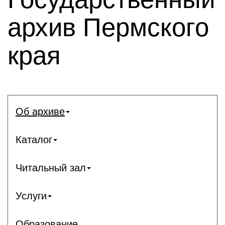
архив Пермского
края
Об архиве
Каталог
Читальный зал
Услуги
Образование