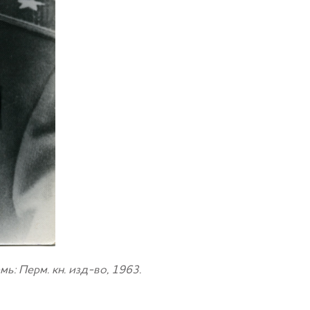
: Перм. кн. изд-во, 1963.