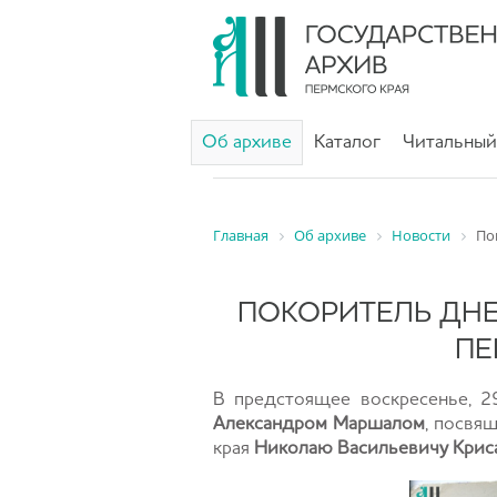
Об архиве
Каталог
Читальный
Главная
Об архиве
Новости
По
ПОКОРИТЕЛЬ ДНЕ
ПЕ
В предстоящее воскресенье, 
Александром Маршалом
, посвя
края
Николаю Васильевичу Крис