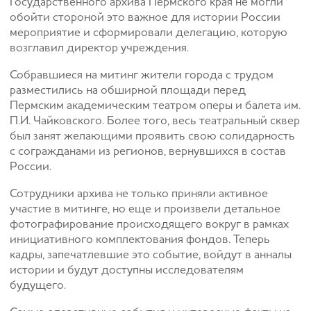
Государственного архива Пермского края не могли
обойти стороной это важное для истории России
мероприятие и сформировали делегацию, которую
возглавил директор учреждения.
Собравшиеся на митинг жители города с трудом
разместились на обширной площади перед
Пермским академическим театром оперы и балета им.
П.И. Чайковского. Более того, весь театральный сквер
был занят желающими проявить свою солидарность
с согражданами из регионов, вернувшихся в состав
России.
Сотрудники архива не только приняли активное
участие в митинге, но еще и произвели детальное
фотографирование происходящего вокруг в рамках
инициативного комплектования фондов. Теперь
кадры, запечатлевшие это событие, войдут в анналы
истории и будут доступны исследователям
будущего.