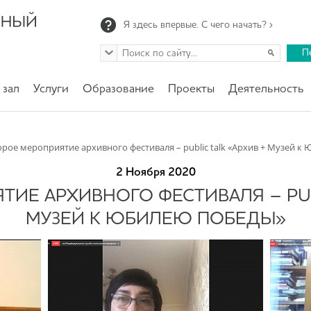
Я здесь впервые. С чего начать? ›
П
 зал
Услуги
Образование
Проекты
Деятельность
орое мероприятие архивного фестиваля – public talk «Архив + Музей 
2 Ноября 2020
ТИЕ АРХИВНОГО ФЕСТИВАЛЯ – PUBL
МУЗЕЙ К ЮБИЛЕЮ ПОБЕДЫ»