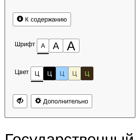
К содержанию
А
Шрифт
А
А
Цвет
Ц
Ц
Ц
Ц
Ц
Дополнительно
Государственный