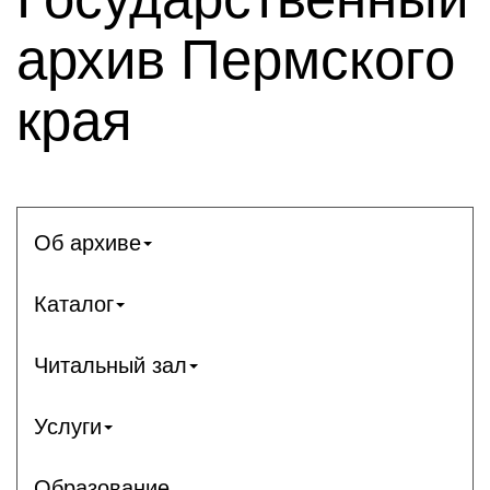
архив Пермского
края
Об архиве
Каталог
Читальный зал
Услуги
Образование