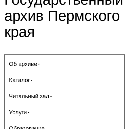
архив Пермского
края
Об архиве
Каталог
Читальный зал
Услуги
Образование