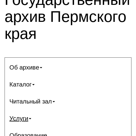
архив Пермского
края
Об архиве
Каталог
Читальный зал
Услуги
Образование