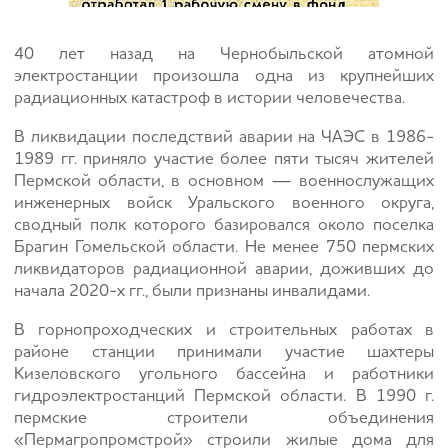
40 лет назад на Чернобыльской атомной
электростанции произошла одна из крупнейших
радиационных катастроф в истории человечества.
В ликвидации последствий аварии на ЧАЭС в 1986-
1989 гг. приняло участие более пяти тысяч жителей
Пермской области, в основном — военнослужащих
инженерных войск Уральского военного округа,
сводный полк которого базировался около поселка
Брагин Гомельской области. Не менее 750 пермских
ликвидаторов радиационной аварии, доживших до
начала 2020-х гг., были признаны инвалидами.
В горнопроходческих и строительных работах в
районе станции принимали участие шахтеры
Кизеловского угольного бассейна и работники
гидроэлектростанций Пермской области. В 1990 г.
пермские строители объединения
«Пермагропромстрой» строили жилые дома для