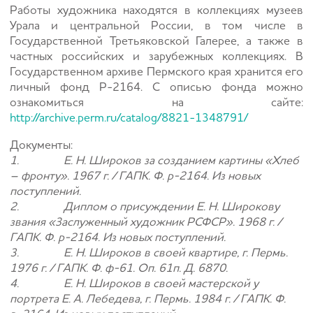
Работы художника находятся в коллекциях музеев
Урала и центральной России, в том числе в
Государственной Третьяковской Галерее, а также в
частных российских и зарубежных коллекциях. В
Государственном архиве Пермского края хранится его
личный фонд Р-2164. С описью фонда можно
ознакомиться на сайте:
http://archive.perm.ru/catalog/8821-1348791/
Документы:
1. Е. Н. Широков за созданием картины «Хлеб
– фронту». 1967 г. / ГАПК. Ф. р-2164. Из новых
поступлений.
2. Диплом о присуждении Е. Н. Широкову
звания «Заслуженный художник РСФСР». 1968 г. /
ГАПК. Ф. р-2164. Из новых поступлений.
3. Е. Н. Широков в своей квартире, г. Пермь.
1976 г. / ГАПК. Ф. ф-61. Оп. 61п. Д. 6870.
4. Е. Н. Широков в своей мастерской у
портрета Е. А. Лебедева, г. Пермь. 1984 г. / ГАПК. Ф.