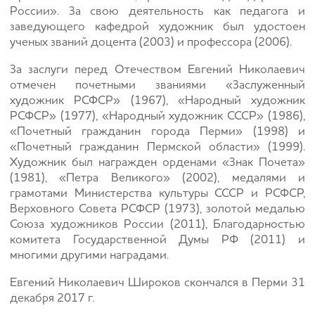
России». За свою деятельность как педагога и
заведующего кафедрой художник был удостоен
ученых званий доцента (2003) и профессора (2006).
За заслуги перед Отечеством Евгений Николаевич
отмечен почетными званиями «Заслуженный
художник РСФСР» (1967), «Народный художник
РСФСР» (1977), «Народный художник СССР» (1986),
«Почетный гражданин города Перми» (1998) и
«Почетный гражданин Пермской области» (1999).
Художник был награжден орденами «Знак Почета»
(1981), «Петра Великого» (2002), медалями и
грамотами Министерства культуры СССР и РСФСР,
Верховного Совета РСФСР (1973), золотой медалью
Союза художников России (2011), Благодарностью
комитета Государственной Думы РФ (2011) и
многими другими наградами.
Евгений Николаевич Широков скончался в Перми 31
декабря 2017 г.