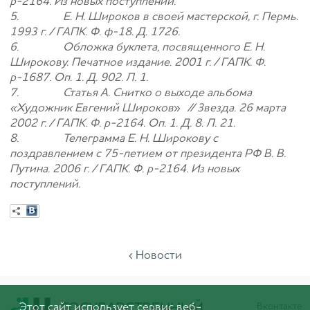
р-2164. Из новых поступлений.
5. Е. Н. Широков в своей мастерской, г. Пермь.
1993 г. / ГАПК. Ф. ф-18. Д. 1726.
6. Обложка буклета, посвященного Е. Н.
Широкову. Печатное издание. 2001 г. / ГАПК. Ф.
р-1687. Оп. 1. Д. 902. Л. 1.
7. Статья А. Снитко о выходе альбома
«Художник Евгений Широков
»
// Звезда. 26 марта
2002 г. / ГАПК. Ф. р-2164. Оп. 1. Д. 8. Л. 21.
8. Телеграмма Е. Н. Широкову с
поздравлением с 75-летием от президента РФ В. В.
Путина. 2006 г. / ГАПК. Ф. р-2164. Из новых
поступлений.
‹ Новости
Этот сайт использует сервис веб-
Вконтакте