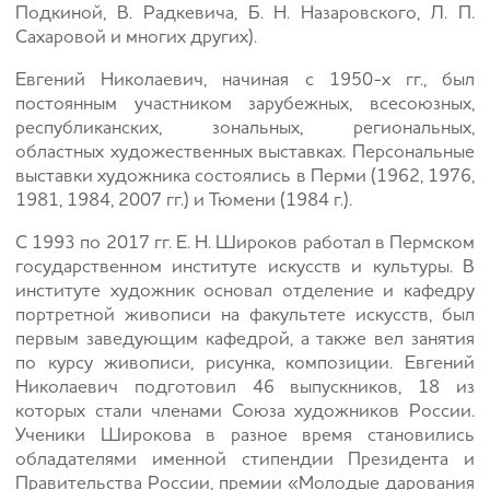
Подкиной, В. Радкевича, Б. Н. Назаровского, Л. П.
Сахаровой и многих других).
Евгений Николаевич, начиная с 1950-х гг., был
постоянным участником зарубежных, всесоюзных,
республиканских, зональных, региональных,
областных художественных выставках. Персональные
выставки художника состоялись в Перми (1962, 1976,
1981, 1984, 2007 гг.) и Тюмени (1984 г.).
С 1993 по 2017 гг. Е. Н. Широков работал в Пермском
государственном институте искусств и культуры. В
институте художник основал отделение и кафедру
портретной живописи на факультете искусств, был
первым заведующим кафедрой, а также вел занятия
по курсу живописи, рисунка, композиции. Евгений
Николаевич подготовил 46 выпускников, 18 из
которых стали членами Союза художников России.
Ученики Широкова в разное время становились
обладателями именной стипендии Президента и
Правительства России, премии «Молодые дарования