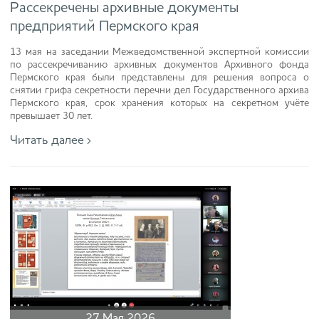
Рассекречены архивные документы
предприятий Пермского края
13 мая на заседании Межведомственной экспертной комиссии
по рассекречиванию архивных документов Архивного фонда
Пермского края были представлены для решения вопроса о
снятии грифа секретности перечни дел Государственного архива
Пермского края, срок хранения которых на секретном учёте
превышает 30 лет.
Читать далее ›
27 Мая 2026