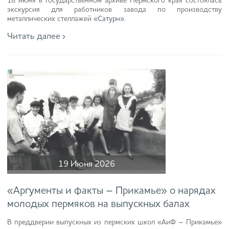
18 июня в Государственном архиве Пермского края состоялась
экскурсия для работников завода по производству
металлических стеллажей
«Сатурн»
.
Читать далее ›
19 Июня 2026
«Аргументы и факты – Прикамье» о нарядах
молодых пермяков на выпускных балах
В преддверии выпускных из пермских школ «АиФ – Прикамье»