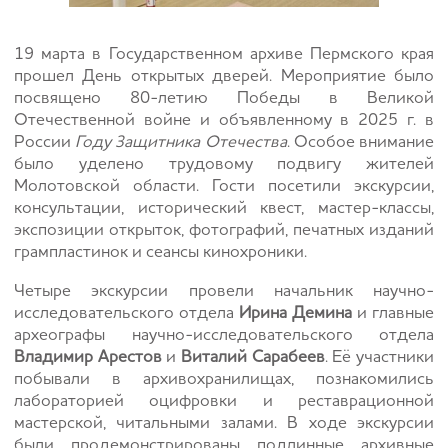
19 марта в Государственном архиве Пермского края
прошел День открытых дверей. Мероприятие было
посвящено 80-летию Победы в Великой
Отечественной войне и объявленному в 2025 г. в
России
Году Защитника Отечества
. Особое внимание
было уделено трудовому подвигу жителей
Молотовской области. Гости посетили экскурсии,
консультации, исторический квест, мастер-классы,
экспозиции открыток, фотографий, печатных изданий
грампластинок и сеансы кинохроники.
Четыре экскурсии провели начальник научно-
исследовательского отдела
Ирина Демина
и главные
археографы научно-исследовательского отдела
Владимир Арестов
и
Виталий Сарабеев
. Её участники
побывали в архивохранилищах, познакомились
лабораторией оцифровки и реставрационной
мастерской, читальными залами. В ходе экскурсии
были продемонстрированы подлинные архивные