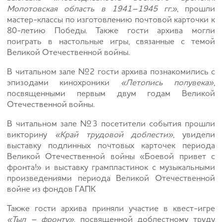
Молотовская область в 1941–1945 гг.»
, прошли
мастер-классы по изготовлению почтовой карточки к
80-летию Победы. Также гости архива могли
поиграть в настольные игры, связанные с темой
Великой Отечественной войны.
В читальном зале №2 гости архива познакомились с
эпизодами кинохроники
«Летопись полувека»
,
посвященными первым двум годам Великой
Отечественной войны.
В читальном зале №3 посетители события прошли
викторину
«Край трудовой доблести»
, увидели
выставку подлинных почтовых карточек периода
Великой Отечественной войны «Боевой привет с
фронта!» и выставку грампластинок с музыкальными
произведениями периода Великой Отечественной
войне из фондов ГАПК
Также гости архива приняли участие в квест-игре
«Тыл – фронту»
, посвященной доблестному труду