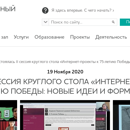
Я здесь впервые. С чего начать? ›
П
 зал
Услуги
Образование
Проекты
Деятельность
стоялась II сессия круглого стола «Интернет-проекты к 75-летию Побе
19 Ноября 2020
СЕССИЯ КРУГЛОГО СТОЛА «ИНТЕРНЕ
ИЮ ПОБЕДЫ: НОВЫЕ ИДЕИ И ФОРМ