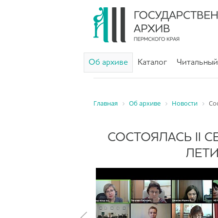
Об архиве
Каталог
Читальный
Главная
Об архиве
Новости
Со
СОСТОЯЛАСЬ II 
ЛЕТ