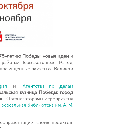
 75-летию Победы: новые идеи и
 районах Пермского края.
Ранее,
, посвященные памяти о Великой
рая
и
Агентства по делам
альская кузница Победы: город
»
.
Организаторами мероприятия
иверсальная библиотека им. А. М.
опрезентации своих проектов.