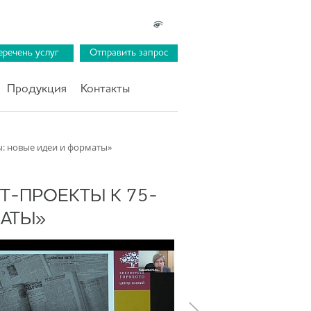
еречень услуг
Отправить запрос
Продукция
Контакты
ды: новые идеи и форматы»
Т-ПРОЕКТЫ К 75-
АТЫ»