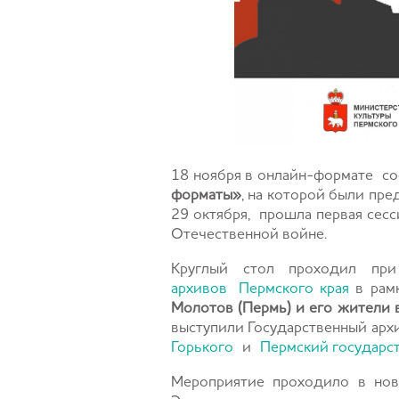
18 ноября в онлайн-формате
со
форматы»
, на которой были пре
29 октября,
прошла первая сес
Отечественной войне.
Круглый стол проходил п
архивов Пермского края
в рам
Молотов (Пермь) и его жители
выступили Государственный арх
Горького
и
Пермский государс
Мероприятие проходило в нов