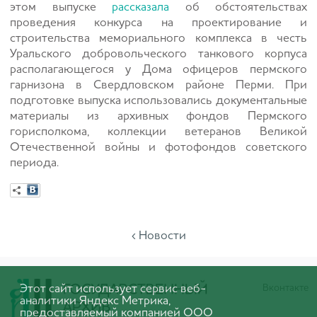
этом выпуске
рассказала
об обстоятельствах
проведения конкурса на проектирование и
строительства мемориального комплекса в честь
Уральского добровольческого танкового корпуса
располагающегося у Дома офицеров пермского
гарнизона в Свердловском районе Перми. При
подготовке выпуска использовались документальные
материалы из архивных фондов Пермского
горисполкома, коллекции ветеранов Великой
Отечественной войны и фотофондов советского
периода.
‹ Новости
Этот сайт использует сервис веб-
Вконтакте
аналитики Яндекс Метрика,
предоставляемый компанией ООО