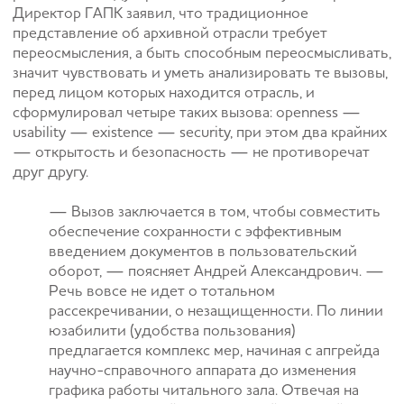
Директор ГАПК заявил, что традиционное
представление об архивной отрасли требует
переосмысления, а быть способным переосмысливать,
значит чувствовать и уметь анализировать те вызовы,
перед лицом которых находится отрасль, и
сформулировал четыре таких вызова: openness —
usability — existence — security, при этом два крайних
— открытость и безопасность — не противоречат
друг другу.
— Вызов заключается в том, чтобы совместить
обеспечение сохранности с эффективным
введением документов в пользовательский
оборот, — поясняет Андрей Александрович. —
Речь вовсе не идет о тотальном
рассекречивании, о незащищенности. По линии
юзабилити (удобства пользования)
предлагается комплекс мер, начиная с апгрейда
научно-справочного аппарата до изменения
графика работы читального зала. Отвечая на