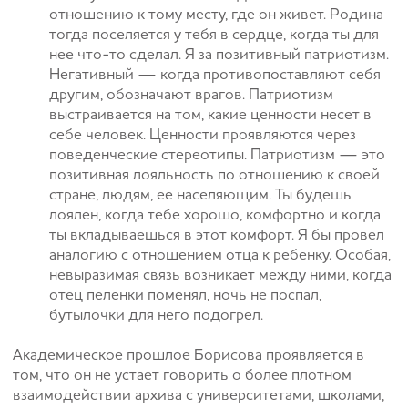
отношению к тому месту, где он живет. Родина
тогда поселяется у тебя в сердце, когда ты для
нее что-то сделал. Я за позитивный патриотизм.
Негативный — когда противопоставляют себя
другим, обозначают врагов. Патриотизм
выстраивается на том, какие ценности несет в
себе человек. Ценности проявляются через
поведенческие стереотипы. Патриотизм — это
позитивная лояльность по отношению к своей
стране, людям, ее населяющим. Ты будешь
лоялен, когда тебе хорошо, комфортно и когда
ты вкладываешься в этот комфорт. Я бы провел
аналогию с отношением отца к ребенку. Особая,
невыразимая связь возникает между ними, когда
отец пеленки поменял, ночь не поспал,
бутылочки для него подогрел.
Академическое прошлое Борисова проявляется в
том, что он не устает говорить о более плотном
взаимодействии архива с университетами, школами,