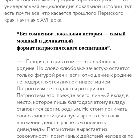
универсальная энциклопедия локальной истории, тут
есть почти всё, что касается прошлого Пермского
края, начиная с XVII века.
“
Без сомнения; локальная история — самый
мощный и деликатный
формат патриотического воспитания”.
— Говорят, патриотизм — это любовь к
родине. Но слово «любовь» зачастую остается
только фигурой речи, если отношение к родине
не подкрепляется личной инвестицией.
Патриотизм не создается риторикой.
Патриотизм это, прежде всего, личный вклад в
место, которое лишь благодаря этому вкладу
становится своим, родным. Не стоит понимать
слово «инвестиция» вульгарно, то есть как
вложение денег с расчетом получить
дивиденды. Патриотизм вырастает из
совокупности позитивных действий человека по