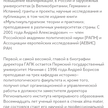
повышение квалификации, в России и зарубежных
университетах (в Великобритании, Германии и
Испании); гранты и проекты, научные исследования и
публикации, в том числе издание книги
«Мультикультурализм: теории и практики»;
преподавание в различных университетах страны. С
2001 года Андрей Александрович — член
Российской академии политической науки (РАПН) и
Ассоциации европейских исследований (АЕВИС)
РАН.
Первой, и самой весомой, главой в биографии
директора ГАПК остается Пермский государственный
университет. Начиная с 1996 года Андрей Борисов
преподавал на трех кафедрах историко-
политологического факультета и, кроме того,
получил опыт организационной и управленческой
работы в должности заместителя директора
Регионального института непрерывного образования.
Восемнадцать лет ученый провел в стенах alma mater,
где состоялся старт его научной и профессиональной