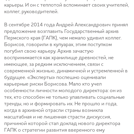
карьеры. И он с теплотой вспоминает своих учителей,
коллег, руководителей.
В сентябре 2014 года Андрей Александрович принял
предложение возглавить Государственный архив
Пермского края (ГАПК), чем немало удивил коллег.
Борисов, говорили в кулуарах, этим поступком
погубил свою карьеру. Архив зачастую
воспринимается как хранилище древностей, не
имеющее, за редким исключением, связи с
современной жизнью, динамичной и устремленной в
будущее. «Эксперты» поспешно оценивали
карьерные риски Борисова. Мало кто учел
особенности личности молодого директора: он из
тех, кто способен не только улавливать социальные
тренды, но и формировать их. Не прошло и года,
когда в архивной отрасли страны возникла
масштабная и не лишенная страсти дискуссия,
причиной которой стал доклад нового директора
ГАПК о стратегии развития вверенного ему