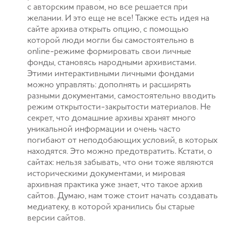
с авторским правом, но все решается при
желании. И это еще не все! Также есть идея на
сайте архива открыть опцию, с помощью
которой люди могли бы самостоятельно в
online-режиме формировать свои личные
фонды, становясь народными архивистами.
Этими интерактивными личными фондами
можно управлять: дополнять и расширять
разными документами, самостоятельно вводить
режим открытости-закрытости материалов. Не
секрет, что домашние архивы хранят много
уникальной информации и очень часто
погибают от неподобающих условий, в которых
находятся. Это можно предотвратить. Кстати, о
сайтах: нельзя забывать, что они тоже являются
историческими документами, и мировая
архивная практика уже знает, что такое архив
сайтов. Думаю, нам тоже стоит начать создавать
медиатеку, в которой хранились бы старые
версии сайтов.