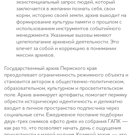
экзистенциальный запрос людей, который
заключается в желании познать себя, свои
корни, историю своей земли, архив выходит на
формирование культуры памяти о прошлом с
использованием инструментов событийного
менеджмента. Указанные вызовы меняют
целеполагание архивной деятельности. Это
влечет за собой и коррекцию в понимании
миссии архивов.
Государственный архив Пермского края
преодолевает ограниченность режимного объекта и
становится актором в общественно-политическом,
образовательном, культурном и просветительском
поле. Архив анимирует артефакты, помогает пермяку
обрести историческую идентичность и деликатно
входит в личное пространство подписчика через
социальные сети. Ежедневное послание подборки
двух-трех снимков «фото дня» из собрания ГАПК —
как раз то, что позволяет начать день с ощущения
причастности к малой родине. Краевой архив — это