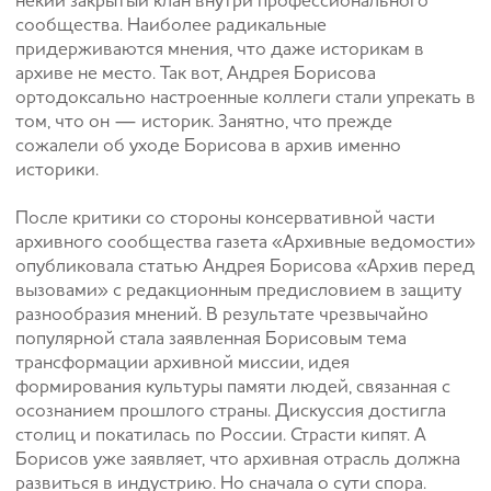
некий закрытый клан внутри профессионального
сообщества. Наиболее радикальные
придерживаются мнения, что даже историкам в
архиве не место. Так вот, Андрея Борисова
ортодоксально настроенные коллеги стали упрекать в
том, что он — историк. Занятно, что прежде
сожалели об уходе Борисова в архив именно
историки.
После критики со стороны консервативной части
архивного сообщества газета «Архивные ведомости»
опубликовала статью Андрея Борисова «Архив перед
вызовами» с редакционным предисловием в защиту
разнообразия мнений. В результате чрезвычайно
популярной стала заявленная Борисовым тема
трансформации архивной миссии, идея
формирования культуры памяти людей, связанная с
осознанием прошлого страны. Дискуссия достигла
столиц и покатилась по России. Страсти кипят. А
Борисов уже заявляет, что архивная отрасль должна
развиться в индустрию. Но сначала о сути спора.