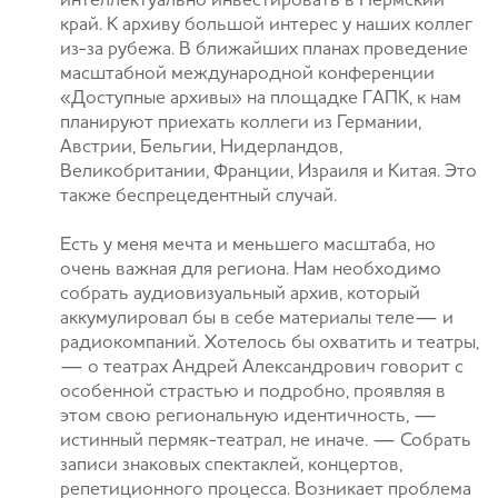
интеллектуально инвестировать в Пермский
край. К архиву большой интерес у наших коллег
из-за рубежа. В ближайших планах проведение
масштабной международной конференции
«Доступные архивы» на площадке ГАПК, к нам
планируют приехать коллеги из Германии,
Австрии, Бельгии, Нидерландов,
Великобритании, Франции, Израиля и Китая. Это
также беспрецедентный случай.
Есть у меня мечта и меньшего масштаба, но
очень важная для региона. Нам необходимо
собрать аудиовизуальный архив, который
аккумулировал бы в себе материалы теле— и
радиокомпаний. Хотелось бы охватить и театры,
— о театрах Андрей Александрович говорит с
особенной страстью и подробно, проявляя в
этом свою региональную идентичность, —
истинный пермяк-театрал, не иначе. — Собрать
записи знаковых спектаклей, концертов,
репетиционного процесса. Возникает проблема