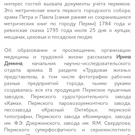
интерес гостей вызвала документы учёта пермяков.
Это метрическая книга первого городского собора,
храма Петра и Павла (самая ранняя из сохранившихся
метрических книг по городу Перми) 1784 года и
ревизская сказка 1795 года июля 25 дня о купцах,
мещанах, цеховых и посадских людях.
Об образовании и просвещении, организации
медицины и трудовой жизни рассказала
Ирина
Демина
, начальник научно-исследовательского
отдела архива. В разделе «Трудовая жизнь»
представлены, в том числе фотографии рабочих
разных предприятий города, чьими руками
создавалась вся эта продукция: Пермских пушечных
заводов, Пермского судостроительного завода
«Кама», Пермского паровозоремонтного завода,
лесозавода «Красный Октябрь», пермской
типографии, Пермского завода «Коммунар», завода
им. Ф.Э. Дзержинского, завода им. Я.М. Свердлова,
Пермского суперфосфатного и сернокислотного