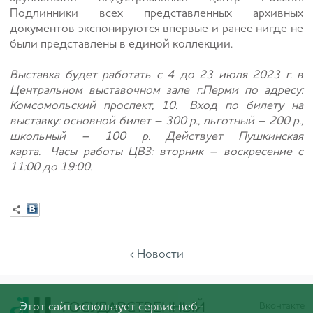
Подлинники всех представленных архивных
документов экспонируются впервые и ранее нигде не
были представлены в единой коллекции.
Выставка будет работать с 4 до 23 июля 2023 г. в
Центральном выставочном зале г.Перми по адресу:
Комсомольский проспект, 10.
Вход по билету на
выставку: основной билет – 300 р., льготный – 200 р.,
школьный – 100 р. Действует Пушкинская
карта.
Часы работы ЦВЗ: вторник – воскресение с
11:00 до 19:00.
‹ Новости
Этот сайт использует сервис веб-
Вконтакте