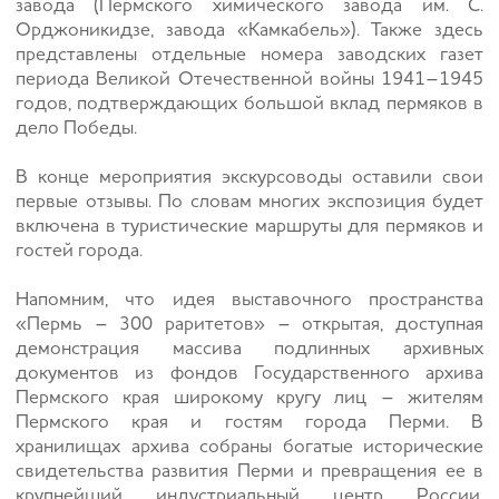
завода (Пермского химического завода им. С.
Орджоникидзе, завода «Камкабель»). Также здесь
представлены отдельные номера заводских газет
периода Великой Отечественной войны 1941–1945
годов, подтверждающих большой вклад пермяков в
дело Победы.
В конце мероприятия экскурсоводы оставили свои
первые отзывы. По словам многих экспозиция будет
включена в туристические маршруты для пермяков и
гостей города.
Напомним, что идея выставочного пространства
«Пермь – 300 раритетов» – открытая, доступная
демонстрация массива подлинных архивных
документов из фондов Государственного архива
Пермского края широкому кругу лиц – жителям
Пермского края и гостям города Перми. В
хранилищах архива собраны богатые исторические
свидетельства развития Перми и превращения ее в
крупнейший индустриальный центр России.