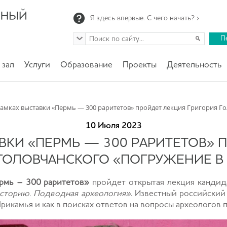
Я здесь впервые. С чего начать? ›
П
 зал
Услуги
Образование
Проекты
Деятельность
рамках выставки «Пермь — 300 раритетов» пройдет лекция Григория Г
10 Июля 2023
АВКИ «ПЕРМЬ — 300 РАРИТЕТОВ» 
 ГОЛОВЧАНСКОГО «ПОГРУЖЕНИЕ В
рмь – 300 раритетов»
пройдет открытая лекция кандид
сторию. Подводная археология»
. Известный российский
Прикамья и как в поисках ответов на вопросы археологов