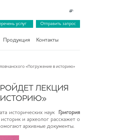
еречень услуг
Отправить запрос
Продукция
Контакты
оловчанского «Погружение в историю»
ПРОЙДЕТ ЛЕКЦИЯ
 ИСТОРИЮ»
ата исторических наук
Григория
 историк и археолог расскажет о
 помогают архивные документы.