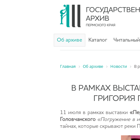
Об архиве
Каталог
Читальный
Главная
Об архиве
Новости
В 
В РАМКАХ ВЫСТ
ГРИГОРИЯ
11 июля в рамках выставки
«Пе
Головчанского
«Погружение в и
тайнах, которые скрывают реки 