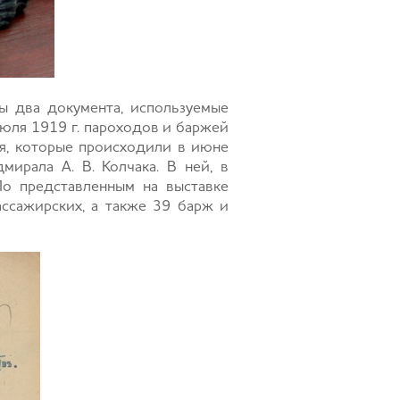
ы два документа, используемые
июля 1919 г. пароходов и баржей
ия, которые происходили в июне
ирала А. В. Колчака. В ней, в
По представленным на выставке
ассажирских, а также 39 барж и