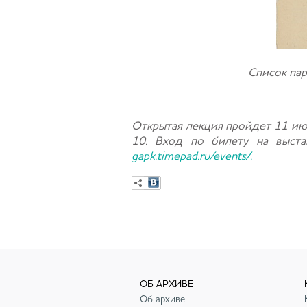
Список пар
Открытая лекция пройдет 11 июл
10. Вход по билету на выста
gapk.timepad.ru/events/.
ОБ АРХИВЕ
Об архиве