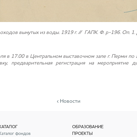
оходов вынутых из воды.
1919 г. //
ГАПК. Ф. р-196. Оп. 1. 
я в 17.00 в Центральном выставочном зале г. Перми по 
вку, предварительная регистрация на мероприятие д
‹ Новости
КАТАЛОГ
ОБРАЗОВАНИЕ
Каталог фондов
ПРОЕКТЫ