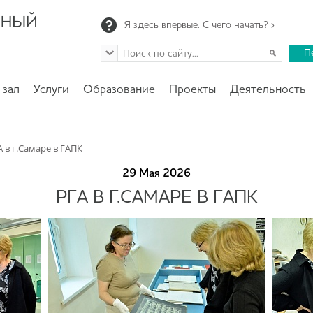
Я здесь впервые. С чего начать? ›
П
 зал
Услуги
Образование
Проекты
Деятельность
А в г.Самаре в ГАПК
29 Мая 2026
РГА В Г.САМАРЕ В ГАПК