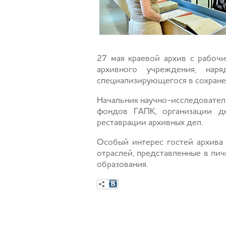
27 мая краевой архив с рабоч
архивного учреждения, наря
специализирующегося в сохране
Начальник научно-исследовател
фондов ГАПК, организации де
реставрации архивных дел.
Особый интерес гостей архива
отраслей, представленные в ли
образования.