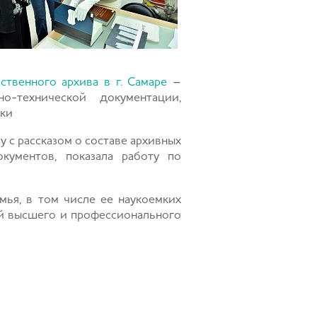
ственного архива в г. Самаре
–
о-технической документации,
ники
у с рассказом о составе архивных
кументов, показала работу по
ья, в том числе ее наукоемких
ий высшего и профессионального