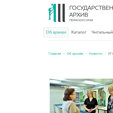
Об архиве
Каталог
Читальный
Главная
Об архиве
Новости
РГ