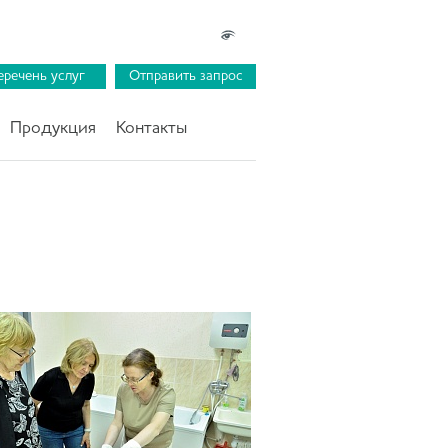
еречень услуг
Отправить запрос
Продукция
Контакты