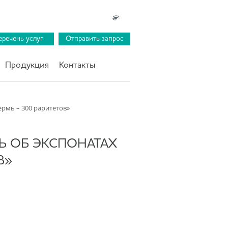
еречень услуг
Отправить запрос
Продукция
Контакты
ермь – 300 раритетов»
Ь ОБ ЭКСПОНАТАХ
В»