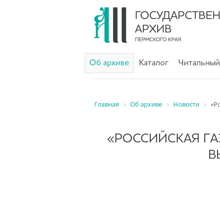
Об архиве
Каталог
Читальный
Главная
Об архиве
Новости
«Р
«РОССИЙСКАЯ ГА
В