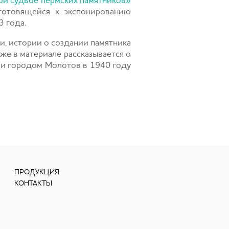
ой судьбе пермских памятников»
 готовящейся к экспонированию
3 года.
и, истории о создании памятника
кже в материале рассказывается о
рми городом Молотов в 1940 году
ПРОДУКЦИЯ
КОНТАКТЫ