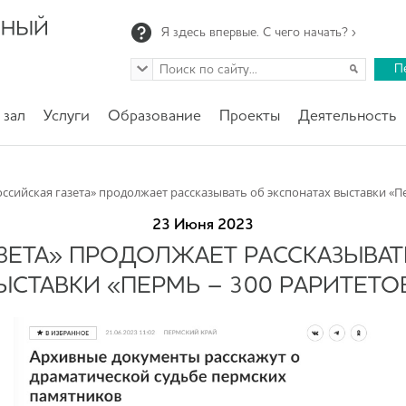
Я здесь впервые. С чего начать? ›
П
 зал
Услуги
Образование
Проекты
Деятельность
оссийская газета» продолжает рассказывать об экспонатах выставки «П
23 Июня 2023
ЗЕТА» ПРОДОЛЖАЕТ РАССКАЗЫВАТ
ЫСТАВКИ «ПЕРМЬ – 300 РАРИТЕТО