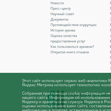
Новости
Пресс-центр
Научный совет
Документы
Противодействие коррупции
История архива
Оценка качества
предоставления услуг
Как пользоваться архивом?
Открытая книга отзывов
Этот сайт использует сервис веб-аналитики
Яндекс Метрика использует технологию «cook
Собранная при помощи cookie информация не
нашего сайта. Информация об использовании 
Яндексу и храниться на сервере Яндекса в Р
оценки использования вами сайта, составлени
информацию в порядке, установленном в усло