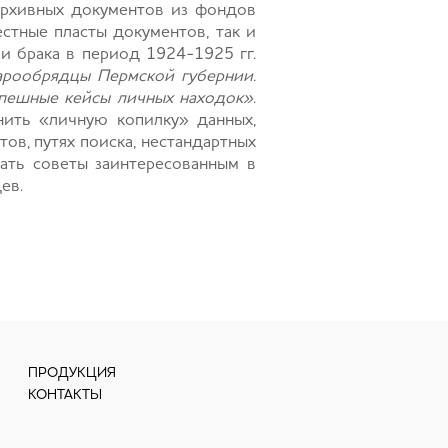
архивных документов из фондов
стные пласты документов, так и
и брака в период 1924-1925 гг.
арообрядцы Пермской губернии.
спешные кейсы личных находок»
.
нить «личную копилку» данных,
ов, путях поиска, нестандартных
дать советы заинтересованным в
ев.
ПРОДУКЦИЯ
КОНТАКТЫ