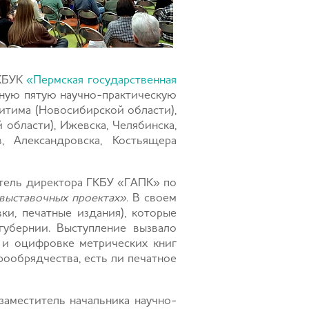
КБУК
«Пермская государственная
ую пятую научно-практическую
итима (Новосибирской области),
 области), Ижевска, Челябинска,
в, Александровска, Костьящера
итель директора ГКБУ «ГАПК» по
выставочных проектах»
. В своем
ки, печатные издания), которые
убернии. Выступление вызвало
 и оцифровке метрических книг
рообрядчества, есть ли печатное
 заместитель начальника научно-