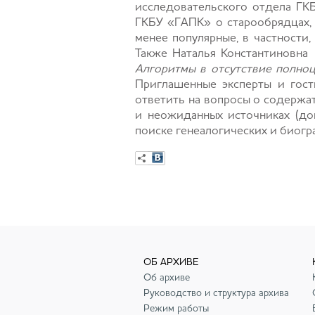
исследовательского отдела ГК
ГКБУ «ГАПК» о старообрядцах, 
менее популярные, в частности
Также Наталья Константиновна 
Алгоритмы в отсутствие полно
Приглашенные эксперты и гост
ответить на вопросы о содержат
и неожиданных источниках (док
поиске генеалогических и биогр
ОБ АРХИВЕ
Об архиве
Руководство и структура архива
Режим работы