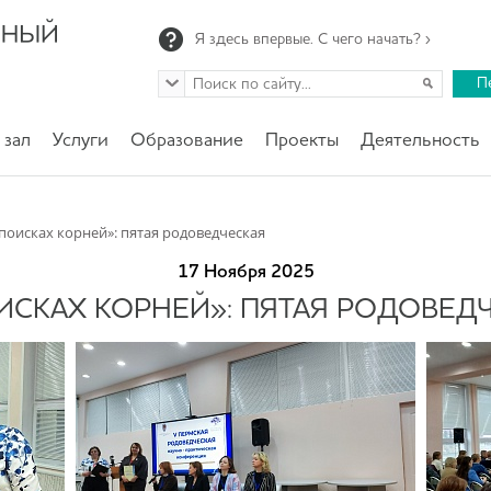
Я здесь впервые. С чего начать? ›
П
 зал
Услуги
Образование
Проекты
Деятельность
 поисках корней»: пятая родоведческая
17 Ноября 2025
ИСКАХ КОРНЕЙ»: ПЯТАЯ РОДОВЕД