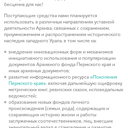
бесценна для нас!
Поступающие средства нами планируется
использовать в различных направлениях уставной
деятельности Архива, связанных с сохранением,
приумножением и распространением исторического
наследия западного Урала, в том числе на:
внедрение инновационных форм и механизмов
инициативного использования и популяризации
документов Архивного фонда Пермского края и
иных архивных документов;
развитие информационного ресурса
«Поколения
Пермского края»,
включая дальнейшую оцифровку
метрических книг, ревизских сказок, исповедальных
ведомостей;
образование новых фондов личного
происхождения (семьи, рода), содержащих и
сохраняющих историю жизни и работы
заслуженных соотечественников, лиц, внесших
значительный вклад в становление и развитие