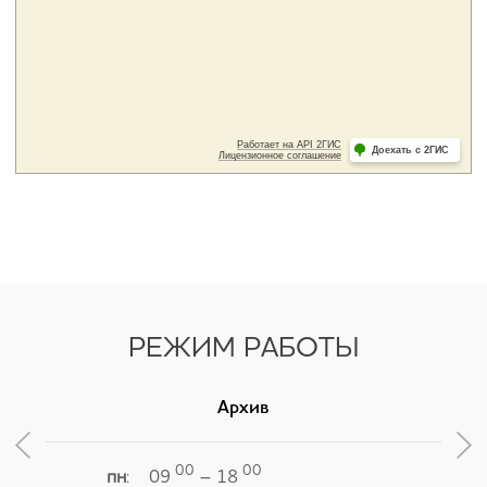
РЕЖИМ РАБОТЫ
Архив
00
00
пн
: 09
– 18