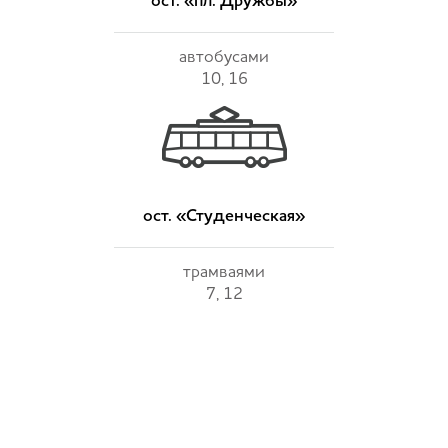
ост. «пл. Дружбы»
автобусами
10, 16
ост. «Студенческая»
трамваями
7, 12