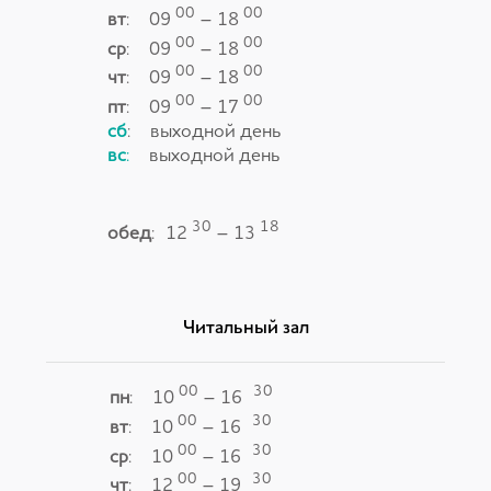
00
00
вт
: 09
– 18
00
00
ср
: 09
– 18
00
00
чт
: 09
– 18
00
00
пт
: 09
– 17
сб
:
выходной день
вс
:
выходной день
30
18
обед
: 12
– 13
Читальный зал
00
30
пн
: 10
– 16
00
30
вт
: 10
– 16
00
30
ср
: 10
– 16
00
30
чт
: 12
– 19