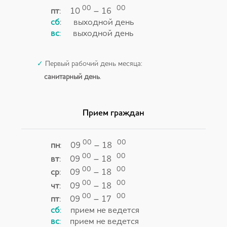
00
00
пт
: 10
– 16
сб
:
выходной день
вс
:
выходной день
✓
Первый рабочий день месяца:
санитарный день
.
Прием граждан
00
00
пн
: 09
– 18
00
00
вт
: 09
– 18
00
00
ср
: 09
– 18
00
00
чт
: 09
– 18
00
00
пт
: 09
– 17
сб
:
прием не ведется
вс
:
прием не ведется