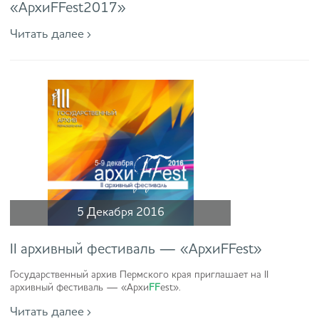
«АрхиFFest2017»
Читать далее ›
5 Декабря 2016
II архивный фестиваль — «АрхиFFest»
Государственный архив Пермского края приглашает на
II
архивный фестиваль — «Архи
FF
est».
Читать далее ›