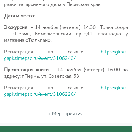
развития архивного дела в Пермском крае.
Дата и место:
Экскурсия
- 14 ноября (четверг), 14.30, Точка сбора
– г.Пермь, Комсомольский пр-т,41, площадка у
магазина «Тюльпан».
Регистрация по ссылке:
https://gkbu-
gapk.timepad.ru/event/3106242/
Презентация книги
- 14 ноября (четверг), 16.00 по
адресу: г.Пермь, ул. Советская, 53
Регистрация по ссылке:
https://gkbu-
gapk.timepad.ru/event/3106226/
‹ Мероприятия