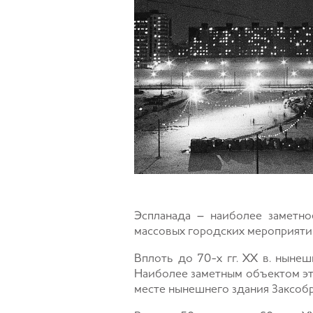
Эспланада – наиболее заметно
массовых городских мероприятий
Вплоть до 70-х гг. XX в. ныне
Наиболее заметным объектом эт
месте нынешнего здания Заксобр