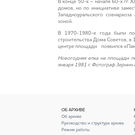
В конце 50-х – начале 60-х гг.
домов, но по инициативе замес
Западноуральского совнархоза
зоной.
В 1970-1980-е года были по
строительства Дома Советов, в 
центре площади появился «Памят
Новогодняя елка на площади п
января 1981 г. Фотограф Зернин А.
ОБ АРХИВЕ
Об архиве
Руководство и структура архива
Режим работы