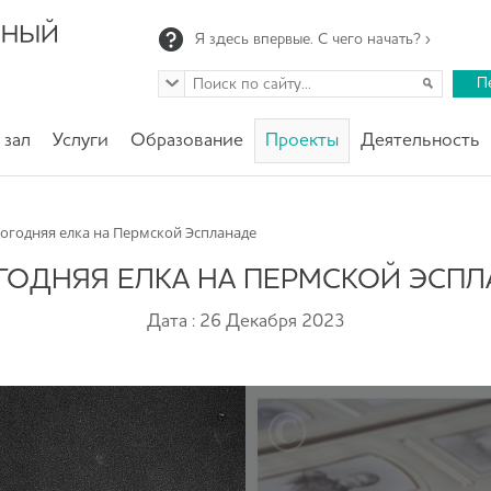
Я здесь впервые. С чего начать? ›
П
 зал
Услуги
Образование
Проекты
Деятельность
огодняя елка на Пермской Эспланаде
ОДНЯЯ ЕЛКА НА ПЕРМСКОЙ ЭСП
Дата : 26 Декабря 2023