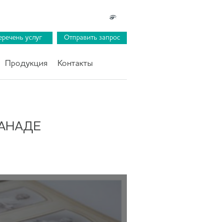
еречень услуг
Отправить запрос
Продукция
Контакты
ЛАНАДЕ